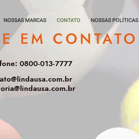
NOSSAS MARCAS
CONTATO
NOSSAS POLÍTICAS
RE EM CONTATO
fone: 0800-013-7777
ato@lindausa.com.br
doria@lindausa.com.br