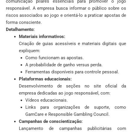
comunicação pilares essenciais para promover o jogo
responsável. A empresa busca informar o público sobre os
riscos associados ao jogo e orientá-lo a praticar apostas de
forma consciente.
Detalhamento:
Materiais informativos:
Criação de guias acessíveis e materiais digitais que
expliquem:
Como funcionam as apostas.
A probabilidade de ganho versus perda.
Ferramentas disponíveis para controle pessoal.
Plataformas educacionais:
Desenvolvimento de seções no site oficial da
empresa dedicadas ao jogo responsável, com:
Vídeos educacionais.
Links para organizações de suporte, como
GamCare e Responsible Gambling Council.
Campanhas de conscientização:
Lançamento de campanhas publicitárias com