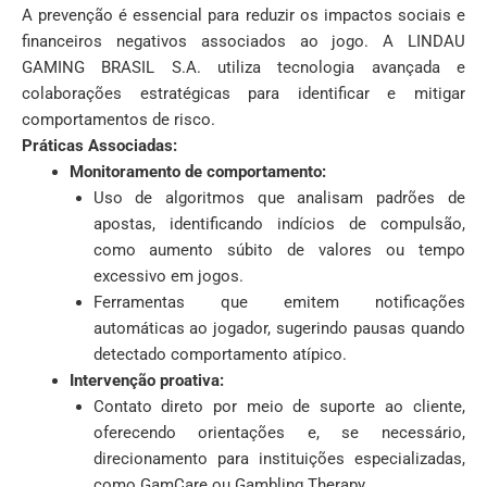
A prevenção é essencial para reduzir os impactos sociais e
financeiros negativos associados ao jogo. A LINDAU
GAMING BRASIL S.A. utiliza tecnologia avançada e
colaborações estratégicas para identificar e mitigar
comportamentos de risco.
Práticas Associadas:
Monitoramento de comportamento:
Uso de algoritmos que analisam padrões de
apostas, identificando indícios de compulsão,
como aumento súbito de valores ou tempo
excessivo em jogos.
Ferramentas que emitem notificações
automáticas ao jogador, sugerindo pausas quando
detectado comportamento atípico.
Intervenção proativa:
Contato direto por meio de suporte ao cliente,
oferecendo orientações e, se necessário,
direcionamento para instituições especializadas,
como GamCare ou Gambling Therapy.