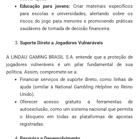
Educação para jovens:
Criar materiais específicos
para escolas e universidades, alertando sobre os
riscos do jogo para menores e promovendo práticas
saudáveis de tomada de decisão financeira.
Suporte Direto a Jogadores Vulneráveis
A LINDAU GAMING BRASIL S.A. entende que a proteção de
jogadores vulneráveis é um pilar fundamental de sua
política. Assim, compromete-se a:
Financiar serviços de suporte direto, como linhas de
ajuda (similar à
National Gambling Helpline
no Reino
Unido).
Oferecer acesso gratuito a ferramentas de
autoexclusão, como um sistema nacional que permita
o bloqueio em todas as plataformas de apostas
registradas.
Pesquisa e Desenvolvimento