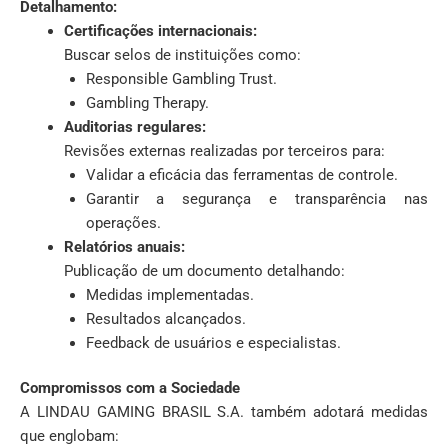
Detalhamento:
Certificações internacionais:
Buscar selos de instituições como:
Responsible Gambling Trust.
Gambling Therapy.
Auditorias regulares:
Revisões externas realizadas por terceiros para:
Validar a eficácia das ferramentas de controle.
Garantir a segurança e transparência nas
operações.
Relatórios anuais:
Publicação de um documento detalhando:
Medidas implementadas.
Resultados alcançados.
Feedback de usuários e especialistas.
Compromissos com a Sociedade
A LINDAU GAMING BRASIL S.A. também adotará medidas
que englobam: