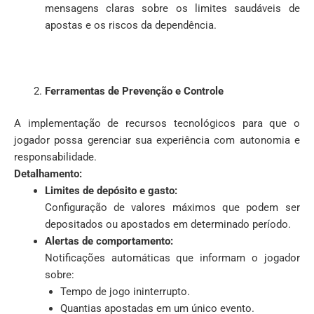
mensagens claras sobre os limites saudáveis de
apostas e os riscos da dependência.
Ferramentas de Prevenção e Controle
A implementação de recursos tecnológicos para que o
jogador possa gerenciar sua experiência com autonomia e
responsabilidade.
Detalhamento:
Limites de depósito e gasto:
Configuração de valores máximos que podem ser
depositados ou apostados em determinado período.
Alertas de comportamento:
Notificações automáticas que informam o jogador
sobre:
Tempo de jogo ininterrupto.
Quantias apostadas em um único evento.