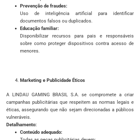
Prevenção de fraudes:
Uso de inteligência artificial para identificar
documentos falsos ou duplicados.
Educação familiar:
Disponibilizar recursos para pais e responsáveis
sobre como proteger dispositivos contra acesso de
menores.
Marketing e Publicidade Éticos
A LINDAU GAMING BRASIL S.A. se compromete a criar
campanhas publicitárias que respeitem as normas legais e
éticas, assegurando que não sejam direcionadas a públicos
vulneráveis.
Detalhamento:
Conteúdo adequado:
Todas as peças publicitárias devem: