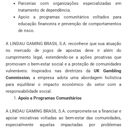
Parcerias com organizações especializadas em
tratamento de dependência.
Apoio a programas comunitários voltados para
educação financeira e prevenção de comportamentos
de risco.
A LINDAU GAMING BRASIL S.A. reconhece que sua atuação
no mercado de jogos de apostas deve ir além do
cumprimento legal, estendendo-se a ações proativas que
promovam o bem-estar social e a proteção de comunidades
vulneráveis. Inspirados nas diretrizes da
UK Gambling
Commission
, a empresa adota uma abordagem holística
para equilibrar o impacto econômico do setor com a
responsabilidade social.
Apoio a Programas Comunitários
A LINDAU GAMING BRASIL S.A. compromete-se a financiar e
apoiar iniciativas voltadas ao bem-estar das comunidades,
especialmente aquelas impactadas por problemas